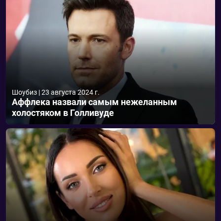
Шоубиз
|
23 августа 2024 г.
Аффлека назвали самым нежеланным
холостяком в Голливуде