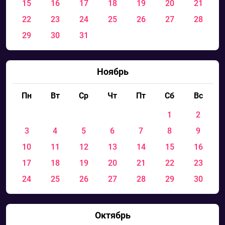
15
16
17
18
19
20
21
22
23
24
25
26
27
28
29
30
31
Ноябрь
Пн
Вт
Ср
Чт
Пт
Сб
Вс
1
2
3
4
5
6
7
8
9
10
11
12
13
14
15
16
17
18
19
20
21
22
23
24
25
26
27
28
29
30
Октябрь