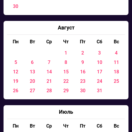
30
Август
Пн
Вт
Ср
Чт
Пт
Сб
Вс
1
2
3
4
5
6
7
8
9
10
11
12
13
14
15
16
17
18
19
20
21
22
23
24
25
26
27
28
29
30
31
Июль
Пн
Вт
Ср
Чт
Пт
Сб
Вс