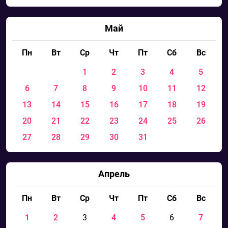
Май
Пн
Вт
Ср
Чт
Пт
Сб
Вс
1
2
3
4
5
6
7
8
9
10
11
12
13
14
15
16
17
18
19
20
21
22
23
24
25
26
27
28
29
30
31
Апрель
Пн
Вт
Ср
Чт
Пт
Сб
Вс
1
2
3
4
5
6
7