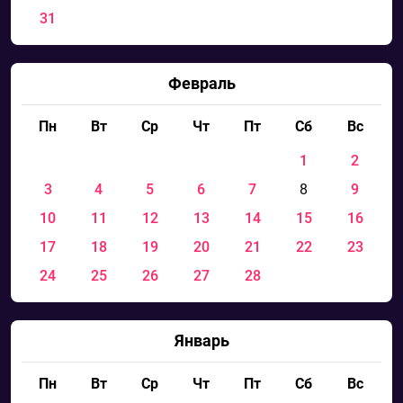
31
Февраль
Пн
Вт
Ср
Чт
Пт
Сб
Вс
1
2
3
4
5
6
7
8
9
10
11
12
13
14
15
16
17
18
19
20
21
22
23
24
25
26
27
28
Январь
Пн
Вт
Ср
Чт
Пт
Сб
Вс