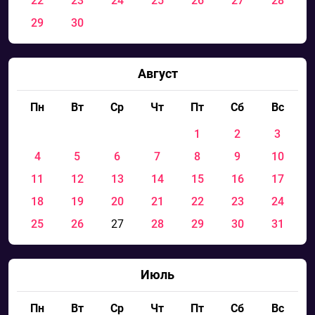
22
23
24
25
26
27
28
29
30
Август
Пн
Вт
Ср
Чт
Пт
Сб
Вс
1
2
3
4
5
6
7
8
9
10
11
12
13
14
15
16
17
18
19
20
21
22
23
24
25
26
27
28
29
30
31
Июль
Пн
Вт
Ср
Чт
Пт
Сб
Вс