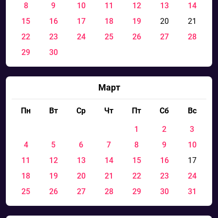
8
9
10
11
12
13
14
15
16
17
18
19
20
21
22
23
24
25
26
27
28
29
30
Март
Пн
Вт
Ср
Чт
Пт
Сб
Вс
1
2
3
4
5
6
7
8
9
10
11
12
13
14
15
16
17
18
19
20
21
22
23
24
25
26
27
28
29
30
31