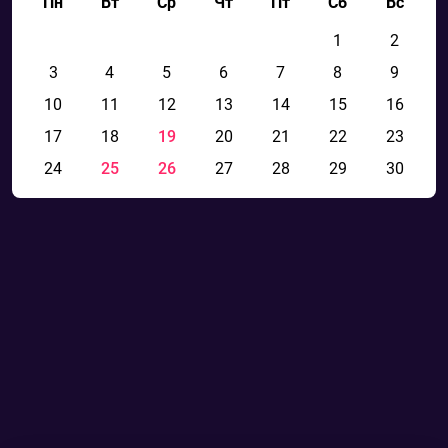
Пн
Вт
Ср
Чт
Пт
Сб
Вс
1
2
3
4
5
6
7
8
9
10
11
12
13
14
15
16
17
18
19
20
21
22
23
24
25
26
27
28
29
30