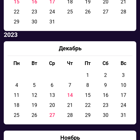
15
16
17
18
19
20
21
22
23
24
25
26
27
28
29
30
31
2023
Декабрь
Пн
Вт
Ср
Чт
Пт
Сб
Вс
1
2
3
4
5
6
7
8
9
10
11
12
13
14
15
16
17
18
19
20
21
22
23
24
25
26
27
28
29
30
31
Ноябрь