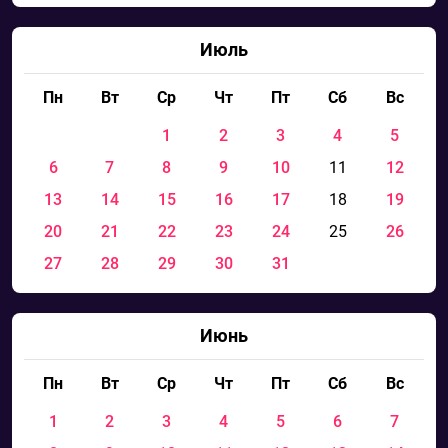
Июль
Пн
Вт
Ср
Чт
Пт
Сб
Вс
1
2
3
4
5
6
7
8
9
10
11
12
13
14
15
16
17
18
19
20
21
22
23
24
25
26
27
28
29
30
31
Июнь
Пн
Вт
Ср
Чт
Пт
Сб
Вс
1
2
3
4
5
6
7