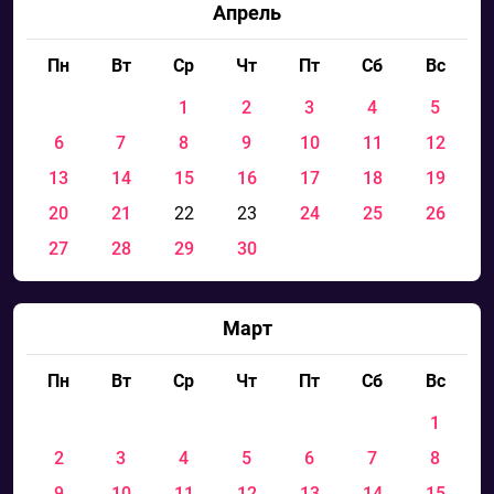
Апрель
Пн
Вт
Ср
Чт
Пт
Сб
Вс
1
2
3
4
5
6
7
8
9
10
11
12
13
14
15
16
17
18
19
20
21
22
23
24
25
26
27
28
29
30
Март
Пн
Вт
Ср
Чт
Пт
Сб
Вс
1
2
3
4
5
6
7
8
9
10
11
12
13
14
15