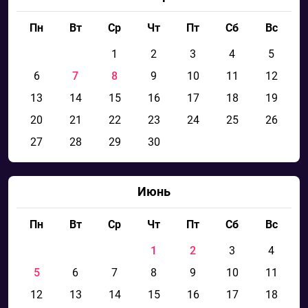
Пн
Вт
Ср
Чт
Пт
Сб
Вс
1
2
3
4
5
6
7
8
9
10
11
12
13
14
15
16
17
18
19
20
21
22
23
24
25
26
27
28
29
30
Июнь
Пн
Вт
Ср
Чт
Пт
Сб
Вс
1
2
3
4
5
6
7
8
9
10
11
12
13
14
15
16
17
18