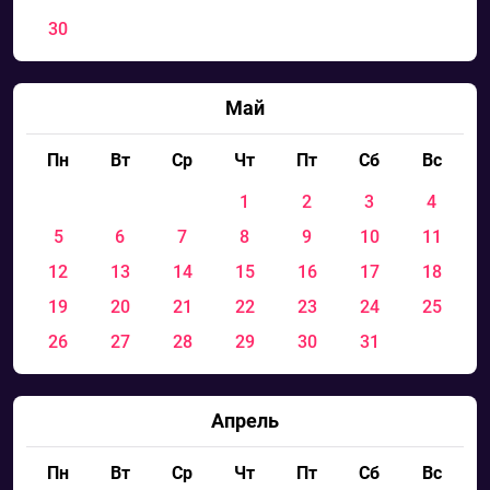
30
Май
Пн
Вт
Ср
Чт
Пт
Сб
Вс
1
2
3
4
5
6
7
8
9
10
11
12
13
14
15
16
17
18
19
20
21
22
23
24
25
26
27
28
29
30
31
Апрель
Пн
Вт
Ср
Чт
Пт
Сб
Вс