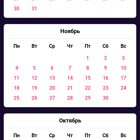
30
31
Ноябрь
Пн
Вт
Ср
Чт
Пт
Сб
Вс
1
2
3
4
5
6
7
8
9
10
11
12
13
14
15
16
17
18
19
20
21
22
23
24
25
26
27
28
29
30
Октябрь
Пн
Вт
Ср
Чт
Пт
Сб
Вс