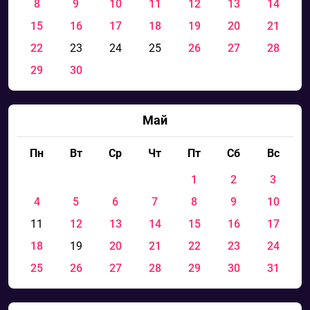
8
9
10
11
12
13
14
15
16
17
18
19
20
21
22
23
24
25
26
27
28
29
30
Май
Пн
Вт
Ср
Чт
Пт
Сб
Вс
1
2
3
4
5
6
7
8
9
10
11
12
13
14
15
16
17
18
19
20
21
22
23
24
25
26
27
28
29
30
31