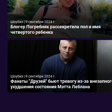
Шоубиз
|
9 сентября 2024 г.
Блогер Погребняк рассекретила пол и имя
четвертого ребенка
Шоубиз
|
9 сентября 2024 г.
Фанаты "Друзей" бьют тревогу из-за внезапног
ухудшения состояния Мэтта Леблана