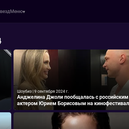
звезд
Меню
4
Шоубиз
|
9 сентября 2024 г.
Анджелина Джоли пообщалась с российским
актером Юрием Борисовым на кинофестива