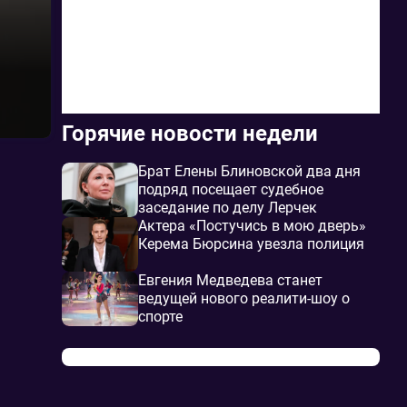
Горячие новости недели
Брат Елены Блиновской два дня
подряд посещает судебное
заседание по делу Лерчек
Актера «Постучись в мою дверь»
Керема Бюрсина увезла полиция
Евгения Медведева станет
ведущей нового реалити-шоу о
спорте