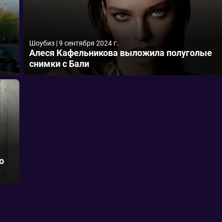
Шоубиз
|
9 сентября 2024 г.
Алеся Кафельникова выложила полуголые
снимки с Бали
о