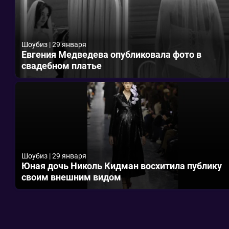
Шоубиз
|
29 января
Евгения Медведева опубликовала фото в
свадебном платье
Шоубиз
|
29 января
Юная дочь Николь Кидман восхитила публику
своим внешним видом