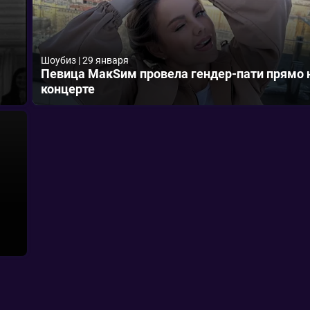
Шоубиз
|
29 января
Певица МакSим провела гендер-пати прямо 
концерте