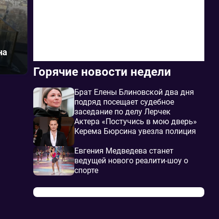
на
Горячие новости недели
Брат Елены Блиновской два дня
подряд посещает судебное
заседание по делу Лерчек
Актера «Постучись в мою дверь»
Керема Бюрсина увезла полиция
Евгения Медведева станет
ведущей нового реалити-шоу о
спорте