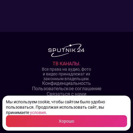
ТВ КАНАЛЫ.
Все права на аудио, фото
и видео принадлежат их
законным владельцам.
Конфиденциальность
Пользовательское соглашение
Связаться с нами
Наша пресс служба
Мы используем cookie, чтобы сайтом было удобно
Контакты редакции
пользоваться. Продолжая использовать сайт, вы
Авторы
принимаете
условия
.
Архив
Хорошо