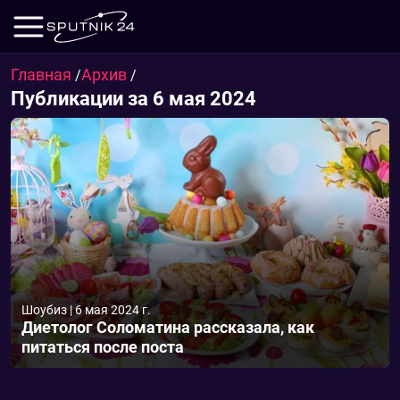
Главная
Архив
/
/
Публикации за 6 мая 2024
Шоубиз
|
6 мая 2024 г.
Диетолог Соломатина рассказала, как
питаться после поста