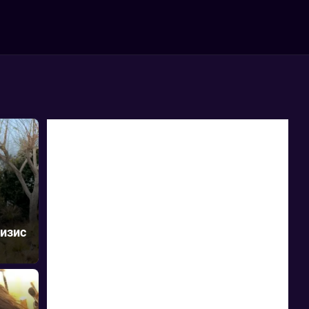
ризис