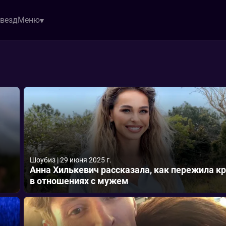
звезд
Меню
Шоубиз
|
29 июня 2025 г.
Анна Хилькевич рассказала, как пережила к
в отношениях с мужем