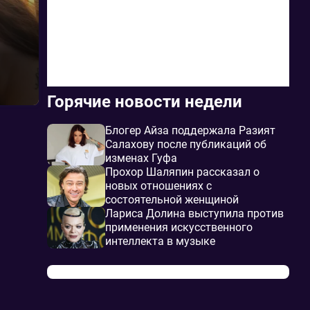
Горячие новости недели
Блогер Айза поддержала Разият
Салахову после публикаций об
изменах Гуфа
Прохор Шаляпин рассказал о
новых отношениях с
состоятельной женщиной
Лариса Долина выступила против
применения искусственного
интеллекта в музыке