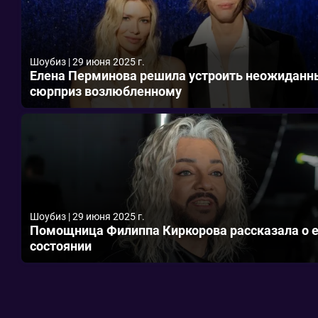
Шоубиз
|
29 июня 2025 г.
Елена Перминова решила устроить неожиданн
сюрприз возлюбленному
Шоубиз
|
29 июня 2025 г.
Помощница Филиппа Киркорова рассказала о е
состоянии