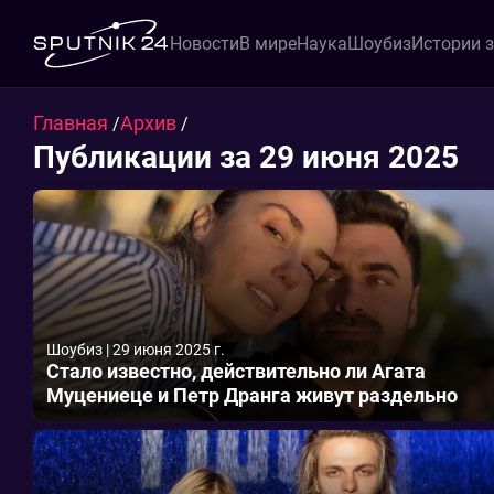
Новости
В мире
Наука
Шоубиз
Истории 
Главная
Архив
/
/
Публикации за 29 июня 2025
Шоубиз
|
29 июня 2025 г.
Стало известно, действительно ли Агата
Муцениеце и Петр Дранга живут раздельно