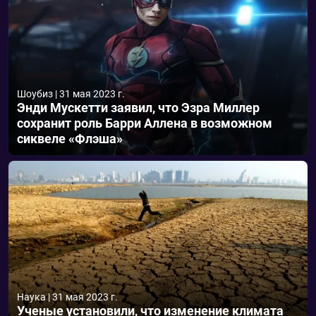
Шоубиз
|
31 мая 2023 г.
Энди Мускетти заявил, что Эзра Миллер
сохранит роль Барри Аллена в возможном
сиквеле «Флэша»
Наука
|
31 мая 2023 г.
Ученые установили, что изменение климата