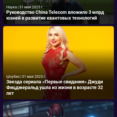
Наука
|
31 мая 2023 г.
Руководство China Telecom вложило 3 млрд
юаней в развитие квантовых технологий
Шоубиз
|
31 мая 2023 г.
Звезда сериала «Первые свидания» Джуди
Фицджеральд ушла из жизни в возрасте 32
лет