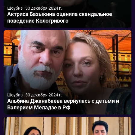
Шоубиз
|
30 декабря 2024 г.
Актриса Базыкина оценила скандальное
поведение Кологривого
Шоубиз
|
30 декабря 2024 г.
Альбина Джанабаева вернулась с детьми и
Валерием Меладзе в РФ