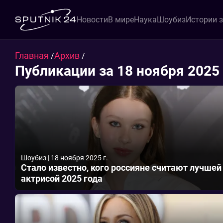
Новости
В мире
Наука
Шоубиз
Истории 
Главная
Архив
/
/
Публикации за 18 ноября 2025
Шоубиз
|
18 ноября 2025 г.
Стало известно, кого россияне считают лучшей
актрисой 2025 года