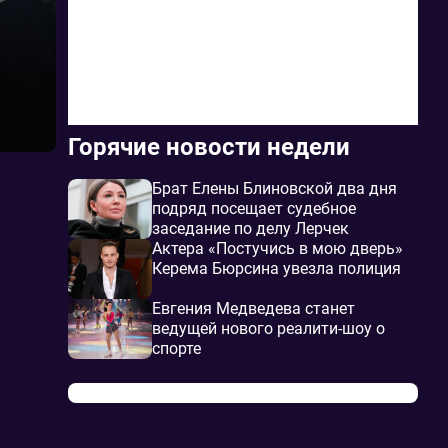
Горячие новости недели
Брат Елены Блиновской два дня
подряд посещает судебное
заседание по делу Лерчек
Актера «Постучись в мою дверь»
Керема Бюрсина увезла полиция
Евгения Медведева станет
ведущей нового реалити-шоу о
спорте