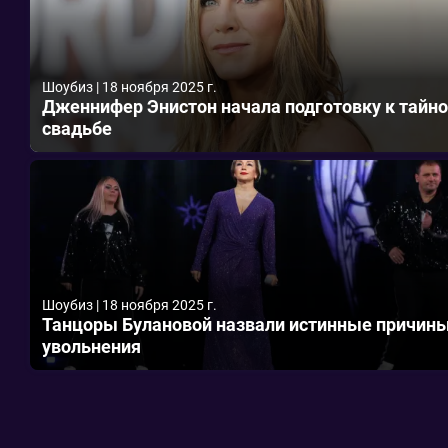
Шоубиз
|
18 ноября 2025 г.
Дженнифер Энистон начала подготовку к тайн
свадьбе
Шоубиз
|
18 ноября 2025 г.
Танцоры Булановой назвали истинные причин
увольнения