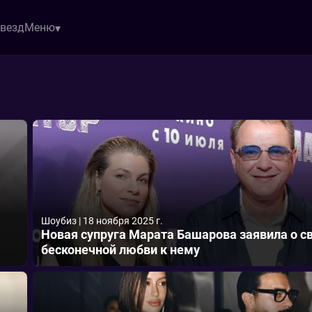
звезд
Меню
Шоубиз
|
18 ноября 2025 г.
Новая супруга Марата Башарова заявила о с
бесконечной любви к нему