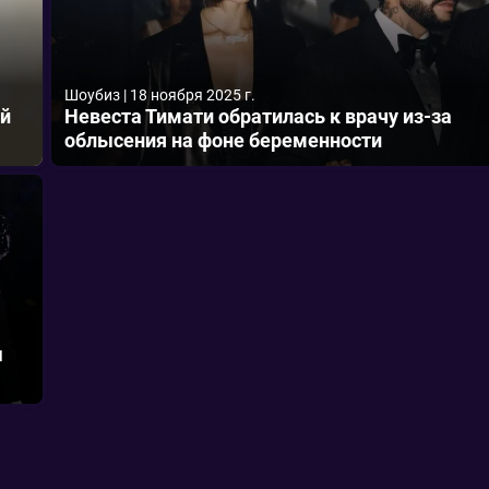
Шоубиз
|
18 ноября 2025 г.
ой
Невеста Тимати обратилась к врачу из-за
облысения на фоне беременности
ы