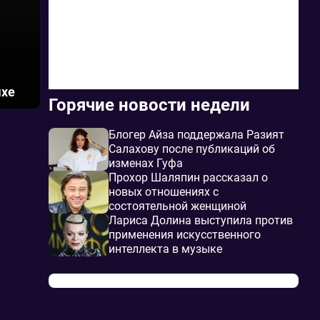
ыхе
Горячие новости недели
Блогер Айза поддержала Разият
Салахову после публикаций об
изменах Гуфа
Прохор Шаляпин рассказал о
новых отношениях с
состоятельной женщиной
Лариса Долина выступила против
применения искусственного
интеллекта в музыке