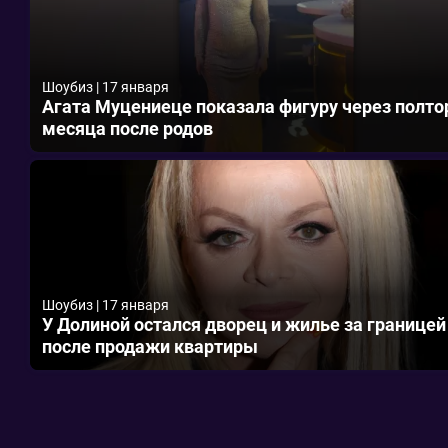
Шоубиз
|
17 января
Агата Муцениеце показала фигуру через полто
месяца после родов
Шоубиз
|
17 января
У Долиной остался дворец и жилье за границей
после продажи квартиры