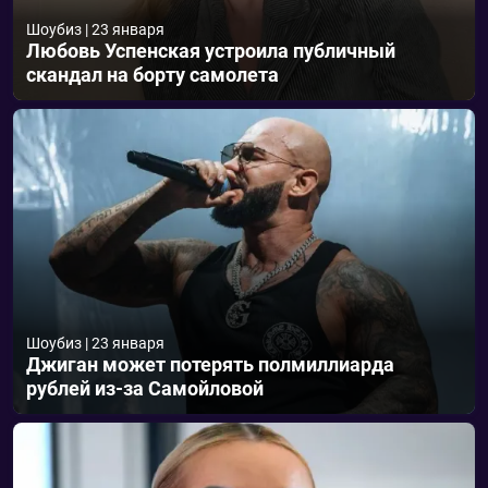
Шоубиз
|
23 января
Любовь Успенская устроила публичный
скандал на борту самолета
Шоубиз
|
23 января
Джиган может потерять полмиллиарда
рублей из-за Самойловой