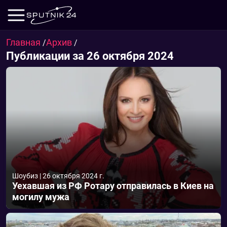
Главная
Архив
/
/
Публикации за 26 октября 2024
Шоубиз
|
26 октября 2024 г.
Уехавшая из РФ Ротару отправилась в Киев на
могилу мужа