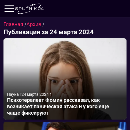
Главная
Архив
/
/
Публикации за 24 марта 2024
Наука
|
24 марта 2024 г.
Психотерапевт Фомин рассказал, как
возникает паническая атака и у кого еще
чаще фиксируют