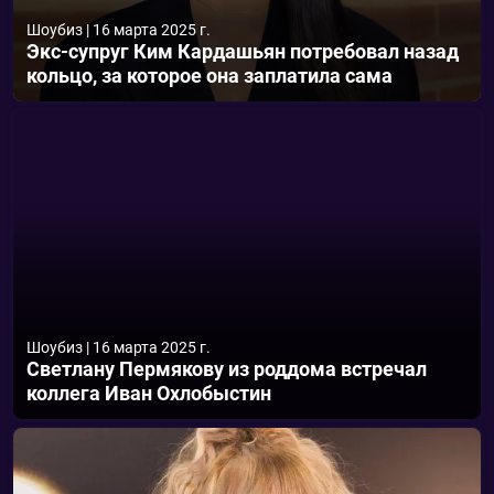
Шоубиз
|
16 марта 2025 г.
Экс-супруг Ким Кардашьян потребовал назад
кольцо, за которое она заплатила сама
Шоубиз
|
16 марта 2025 г.
Светлану Пермякову из роддома встречал
коллега Иван Охлобыстин