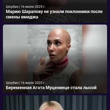
Шоубиз
|
16 июля 2025 г.
Марию Шарапову не узнали поклонники после
смены имиджа
Шоубиз
|
16 июля 2025 г.
Беременная Агата Муцениеце стала лысой