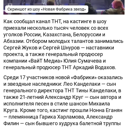
Скриншот из шоу «Новая Фабрика звезд»
Как сообщал канал ТНТ, на кастинге в шоу
приехали несколько тысяч человек со всех
уголков России, Казахстана, Белоруссии и
Абхазии. Отбором молодых талантов занимались
Сергей Жуков и Сергей Шнуров — наставники
проекта, а также генеральный продюсер
компании «ВайТ Медиа» Юлия Сумачева и
генеральный продюсер ТНТ Аркадий Водахов.
Среди 17 участников новой «Фабрики» оказались
и звездные наследники: Лео Канделаки — сын
генерального директора ТНТ Тины Канделаки, в
также 21-летний Александр Круг — сын автора и
исполнителя песен в стиле шансон Михаила
Круга. Кроме того, кастинг прошли Нонна Еганян
— племянница Гарика Харламова, Александр
Филин — сын бывшего худрука балетной труппы