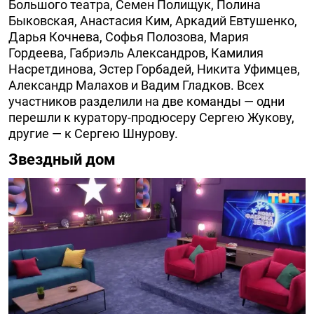
Большого театра, Семен Полищук, Полина
Быковская, Анастасия Ким, Аркадий Евтушенко,
Дарья Кочнева, Софья Полозова, Мария
Гордеева, Габриэль Александров, Камилия
Насретдинова, Эстер Горбадей, Никита Уфимцев,
Александр Малахов и Вадим Гладков. Всех
участников разделили на две команды — одни
перешли к куратору-продюсеру Сергею Жукову,
другие — к Сергею Шнурову.
Звездный дом