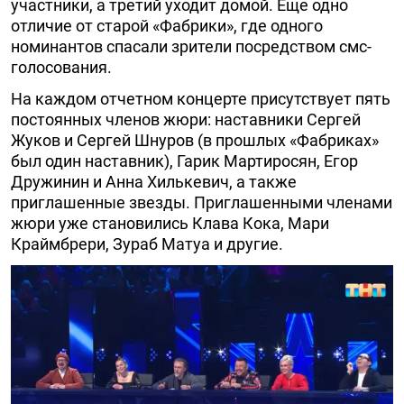
участники, а третий уходит домой. Еще одно
отличие от старой «Фабрики», где одного
номинантов спасали зрители посредством смс-
голосования.
На каждом отчетном концерте присутствует пять
постоянных членов жюри: наставники Сергей
Жуков и Сергей Шнуров (в прошлых «Фабриках»
был один наставник), Гарик Мартиросян, Егор
Дружинин и Анна Хилькевич, а также
приглашенные звезды. Приглашенными членами
жюри уже становились Клава Кока, Мари
Краймбрери, Зураб Матуа и другие.