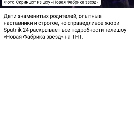
Фото: Скриншот из шоу «Новая Фабрика звезд»
Дети знаменитых родителей, опытные
наставники и строгое, но справедливое жюри —
Sputnik 24 раскрывает все подробности телешоу
«Новая Фабрика звезд» на ТНТ.