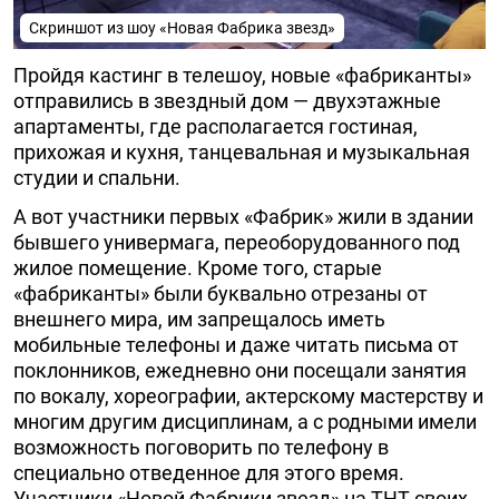
Скриншот из шоу «Новая Фабрика звезд»
Пройдя кастинг в телешоу, новые «фабриканты»
отправились в звездный дом — двухэтажные
апартаменты, где располагается гостиная,
прихожая и кухня, танцевальная и музыкальная
студии и спальни.
А вот участники первых «Фабрик» жили в здании
бывшего универмага, переоборудованного под
жилое помещение. Кроме того, старые
«фабриканты» были буквально отрезаны от
внешнего мира, им запрещалось иметь
мобильные телефоны и даже читать письма от
поклонников, ежедневно они посещали занятия
по вокалу, хореографии, актерскому мастерству и
многим другим дисциплинам, а с родными имели
возможность поговорить по телефону в
специально отведенное для этого время.
Участники «Новой Фабрики звезд» на ТНТ своих