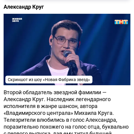
Александр Круг
Скриншот из шоу «Новая Фабрика звезд»
Второй обладатель звездной фамилии —
Александр Круг. Наследник легендарного
исполнителя в жанре шансон, автора
«Владимирского централа» Михаила Круга.
Телезрители влюбились в голос Александра,
поразительно похожего на голос отца, буквально
с первого выпуска, дав ему титул будущей