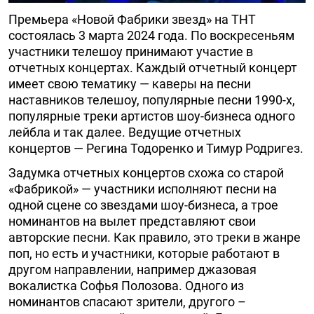
Премьера «Новой Фабрики звезд» на ТНТ
состоялась 3 марта 2024 года. По воскресеньям
участники телешоу принимают участие в
отчетных концертах. Каждый отчетный концерт
имеет свою тематику — каверы на песни
наставников телешоу, популярные песни 1990-х,
популярные треки артистов шоу-бизнеса одного
лейбла и так далее. Ведущие отчетных
концертов — Регина Тодоренко и Тимур Родригез.
Задумка отчетных концертов схожа со старой
«Фабрикой» — участники исполняют песни на
одной сцене со звездами шоу-бизнеса, а трое
номинантов на вылет представляют свои
авторские песни. Как правило, это треки в жанре
поп, но есть и участники, которые работают в
другом направлении, например джазовая
вокалистка Софья Полозова. Одного из
номинантов спасают зрители, другого –