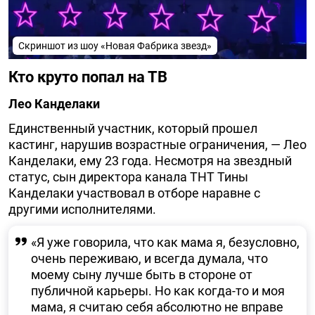
Скриншот из шоу «Новая Фабрика звезд»
Кто круто попал на ТВ
Лео Канделаки
Единственный участник, который прошел
кастинг, нарушив возрастные ограничения, — Лео
Канделаки, ему 23 года. Несмотря на звездный
статус, сын директора канала ТНТ Тины
Канделаки участвовал в отборе наравне с
другими исполнителями.
«Я уже говорила, что как мама я, безусловно,
очень переживаю, и всегда думала, что
моему сыну лучше быть в стороне от
публичной карьеры. Но как когда-то и моя
мама, я считаю себя абсолютно не вправе