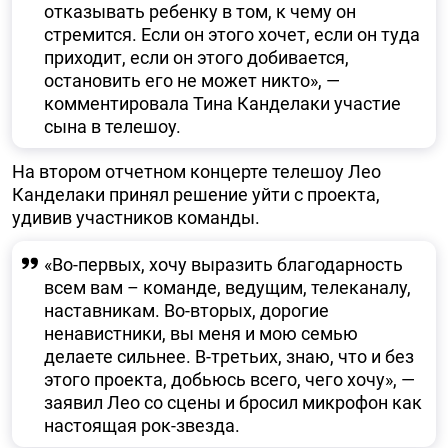
отказывать ребенку в том, к чему он
стремится. Если он этого хочет, если он туда
приходит, если он этого добивается,
остановить его не может никто», —
комментировала Тина Канделаки участие
сына в телешоу.
На втором отчетном концерте телешоу Лео
Канделаки принял решение уйти с проекта,
удивив участников команды.
«Во-первых, хочу выразить благодарность
всем вам – команде, ведущим, телеканалу,
наставникам. Во-вторых, дорогие
ненавистники, вы меня и мою семью
делаете сильнее. В-третьих, знаю, что и без
этого проекта, добьюсь всего, чего хочу», —
заявил Лео со сцены и бросил микрофон как
настоящая рок-звезда.