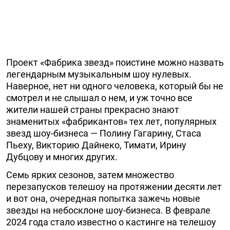
Проект «Фабрика звезд» поистине можно назвать
легендарным музыкальным шоу нулевых.
Наверное, нет ни одного человека, который бы не
смотрел и не слышал о нем, и уж точно все
жители нашей страны прекрасно знают
знаменитых «фабрикантов» тех лет, популярных
звезд шоу-бизнеса — Полину Гагарину, Стаса
Пьеху, Викторию Дайнеко, Тимати, Ирину
Дубцову и многих других.
Семь ярких сезонов, затем множество
перезапусков телешоу на протяжении десяти лет
и вот она, очередная попытка зажечь новые
звезды на небосклоне шоу-бизнеса. В феврале
2024 года стало известно о кастинге на телешоу