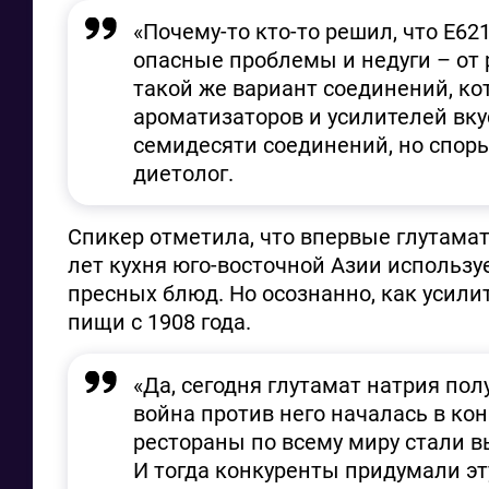
«Почему-то кто-то решил, что Е62
опасные проблемы и недуги – от р
такой же вариант соединений, ко
ароматизаторов и усилителей вкус
семидесяти соединений, но споры 
диетолог.
Спикер отметила, что впервые глутамат
лет кухня юго-восточной Азии используе
пресных блюд. Но осознанно, как усили
пищи с 1908 года.
«Да, сегодня глутамат натрия по
война против него началась в кон
рестораны по всему миру стали в
И тогда конкуренты придумали эт