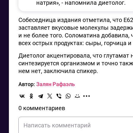
натрия», - напомнила диетолог.
Собеседница издания отметила, что Е621
заставляет вкусовые молекулы задерж
и не более того. Соломатина добавила, 
всех острых продуктах: сыры, горчица и
Диетолог акцентировала, что глутамат 
синтезируется организмом и точно такж
нем нет, заключила спикер.
Автор:
Залян Рафаэль
0 комментариев