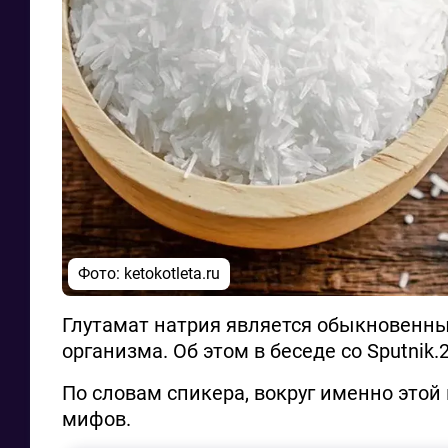
Фото:
ketokotleta.ru
Глутамат натрия является обыкновенны
организма. Об этом в беседе со Sputnik
По словам спикера, вокруг именно этой
мифов.