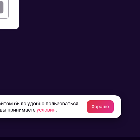
айтом было удобно пользоваться.
Хорошо
 вы принимаете
условия
.