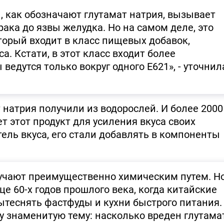
1, как обозначают глутамат натрия, вызывает
ака до язвы желудка. Но на самом деле, это
торый входит в класс пищевых добавок,
а. Кстати, в этот класс входит более
ведутся только вокруг одного Е621», - уточнил
 натрия получили из водорослей. И более 2000
т этот продукт для усиления вкуса своих
тель вкуса, его стали добавлять в компоненты
лучают преимущественно химическим путем. Н
це 60-х годов прошлого века, когда китайские
ытеснять фастфуды и кухни быстрого питания.
у знаменитую тему: насколько вреден глутама