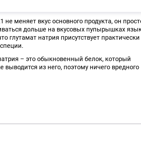
 не меняет вкус основного продукта, он прост
иваться дольше на вкусовых пупырышках язы
что глутамат натрия присутствует практически
 специи.
натрия – это обыкновенный белок, который
е выводится из него, поэтому ничего вредного 