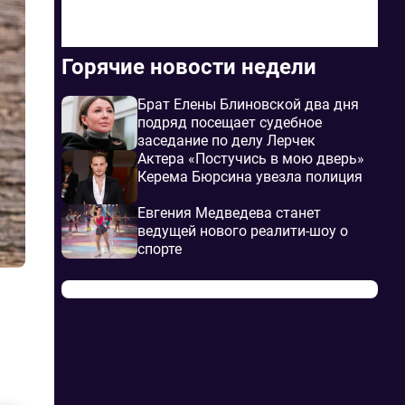
Горячие новости недели
Брат Елены Блиновской два дня
подряд посещает судебное
заседание по делу Лерчек
Актера «Постучись в мою дверь»
Керема Бюрсина увезла полиция
Евгения Медведева станет
ведущей нового реалити-шоу о
спорте
и