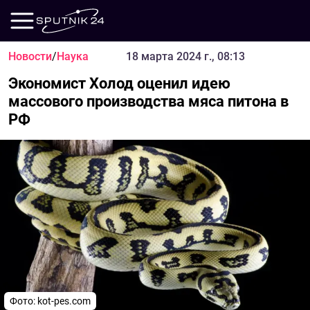
Новости
/
Наука
18 марта 2024 г., 08:13
Экономист Холод оценил идею
массового производства мяса питона в
РФ
Фото:
kot-pes.com