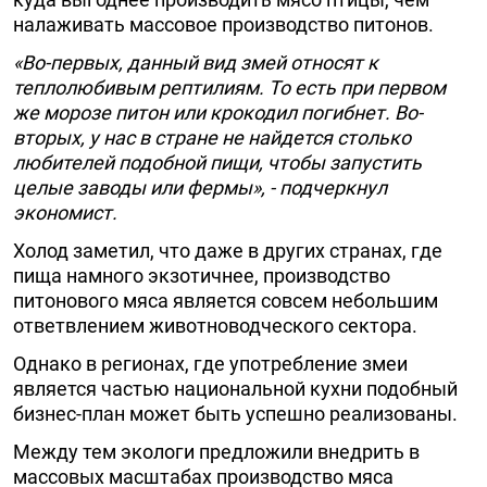
налаживать массовое производство питонов.
«Во-первых, данный вид змей относят к
теплолюбивым рептилиям. То есть при первом
же морозе питон или крокодил погибнет. Во-
вторых, у нас в стране не найдется столько
любителей подобной пищи, чтобы запустить
целые заводы или фермы», - подчеркнул
экономист.
Холод заметил, что даже в других странах, где
пища намного экзотичнее, производство
питонового мяса является совсем небольшим
ответвлением животноводческого сектора.
Однако в регионах, где употребление змеи
является частью национальной кухни подобный
бизнес-план может быть успешно реализованы.
Между тем экологи предложили внедрить в
массовых масштабах производство мяса