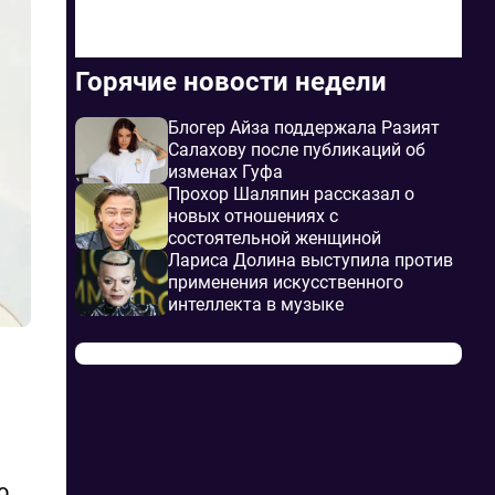
Горячие новости недели
Блогер Айза поддержала Разият
Салахову после публикаций об
изменах Гуфа
Прохор Шаляпин рассказал о
новых отношениях с
состоятельной женщиной
Лариса Долина выступила против
применения искусственного
интеллекта в музыке
а
о