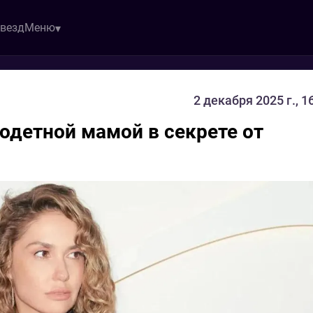
звезд
Меню
2 декабря 2025 г., 1
одетной мамой в секрете от