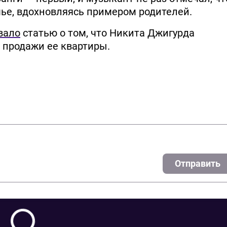
мье, вдохновляясь примером родителей.
вало
статью о том, что Никита Джигурда
 продажи ее квартиры.
Отправить