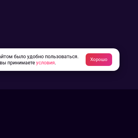
айтом было удобно пользоваться.
Хорошо
 вы принимаете
условия
.
Конфиденциальность
Пользовательское соглашение
Связаться с нами
Наша пресс служба
Контакты редакции
Авторы
Архив