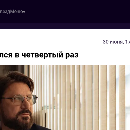
звезд
Меню
30 июня, 1
лся в четвертый раз