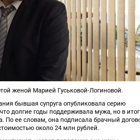
ртой женой Марией Гуськовой-Логиновой.
вания бывшая супруга опубликовала серию
 что долгие годы поддерживала мужа, но в итог
. По ее словам, она подписала брачный догов
 стоимостью около 24 млн рублей.