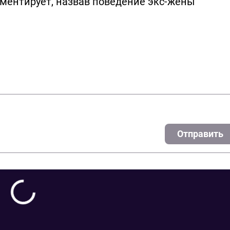
ментирует, назвав поведение экс-жены
Отправить