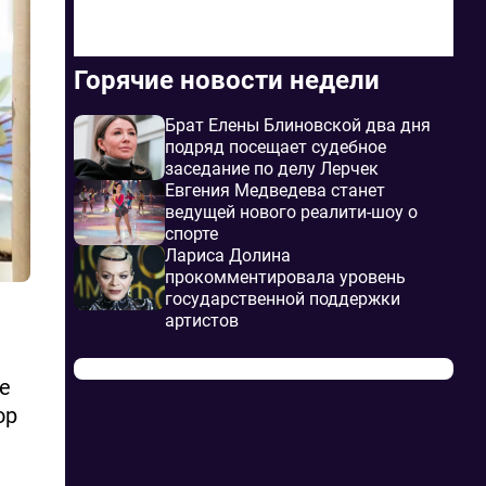
Горячие новости недели
Брат Елены Блиновской два дня
подряд посещает судебное
заседание по делу Лерчек
Евгения Медведева станет
ведущей нового реалити-шоу о
спорте
Лариса Долина
прокомментировала уровень
государственной поддержки
артистов
е
ор