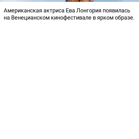
Американская актриса Ева Лонгория появилась
на Венецианском кинофестивале в ярком образе.