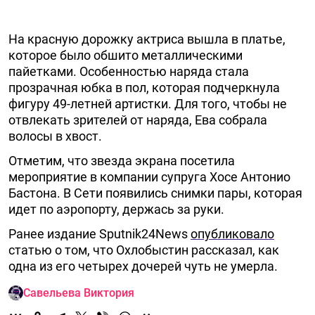
На красную дорожку актриса вышла в платье,
которое было обшито металлическими
пайетками. Особенностью наряда стала
прозрачная юбка в пол, которая подчеркнула
фигуру 49-летней артистки. Для того, чтобы не
отвлекать зрителей от наряда, Ева собрала
волосы в хвост.
Отметим, что звезда экрана посетила
мероприятие в компании супруга Хосе Антонио
Бастона. В Сети появились снимки пары, которая
идет по аэропорту, держась за руки.
Ранее издание Sputnik24News
опубликовало
статью о том, что Охлобыстин рассказал, как
одна из его четырех дочерей чуть не умерла.
Савельева Виктория