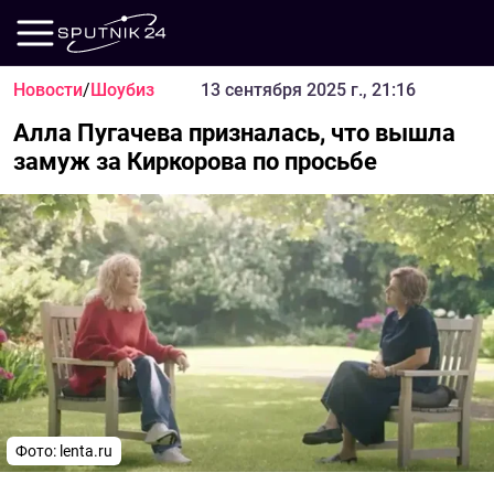
Новости
/
Шоубиз
13 сентября 2025 г., 21:16
Алла Пугачева призналась, что вышла
замуж за Киркорова по просьбе
Фото: lenta.ru