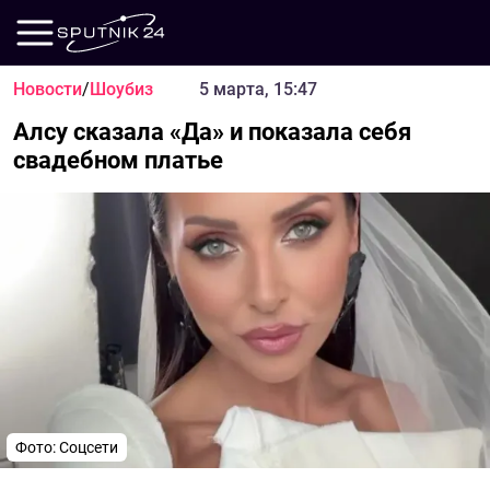
Новости
/
Шоубиз
5 марта, 15:47
Алсу сказала «Да» и показала себя
свадебном платье
Фото: Соцсети