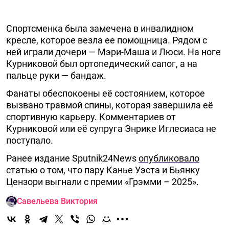
Спортсменка была замечена в инвалидном
кресле, которое везла ее помощница. Рядом с
ней играли дочери — Мэри-Маша и Люси. На ноге
Курниковой был ортопедический сапог, а на
пальце руки — бандаж.
Фанаты обеспокоены её состоянием, которое
вызвано травмой спины, которая завершила её
спортивную карьеру. Комментариев от
Курниковой или её супруга Энрике Иглесиаса не
поступало.
Ранее издание Sputnik24News
опубликовало
статью о том, что пару Канье Уэста и Бьянку
Цензори выгнали с премии «Грэмми – 2025».
Савельева Виктория