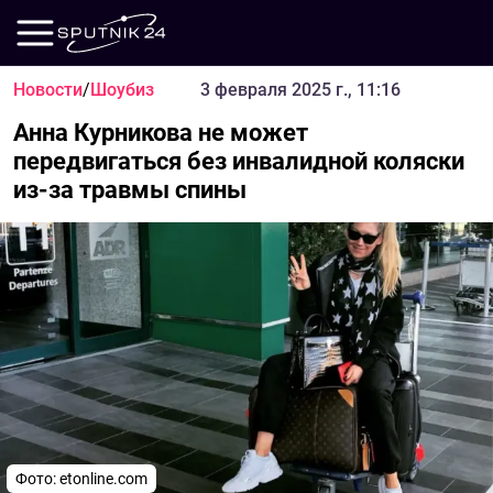
Новости
/
Шоубиз
3 февраля 2025 г., 11:16
Анна Курникова не может
передвигаться без инвалидной коляски
из-за травмы спины
Фото: etonline.com