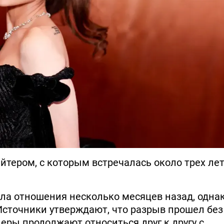
йтером, с которым встречалась около трех лет
ла отношения несколько месяцев назад, одна
Источники утверждают, что разрыв прошел без
еры продолжают относиться друг к другу с