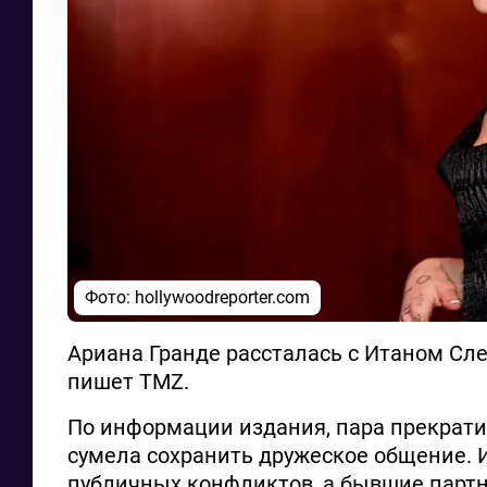
Фото: hollywoodreporter.com
Ариана Гранде рассталась с Итаном Сле
пишет TMZ.
По информации издания, пара прекрати
сумела сохранить дружеское общение. 
публичных конфликтов, а бывшие партн