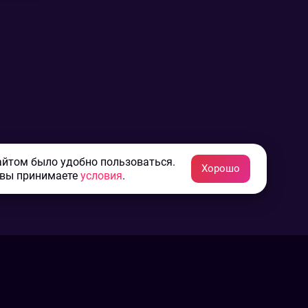
айтом было удобно пользоваться.
Хорошо
 вы принимаете
условия
.
Конфиденциальность
Пользовательское соглашение
Связаться с нами
Наша пресс служба