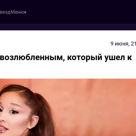
звезд
Меню
9 июня, 2
с возлюбленным, который ушел к