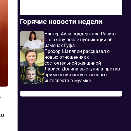
Горячие новости недели
Блогер Айза поддержала Разият
Салахову после публикаций об
изменах Гуфа
Прохор Шаляпин рассказал о
новых отношениях с
состоятельной женщиной
Лариса Долина выступила против
применения искусственного
интеллекта в музыке
,
ко