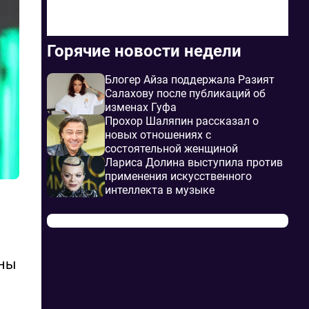
Горячие новости недели
Блогер Айза поддержала Разият
Салахову после публикаций об
изменах Гуфа
Прохор Шаляпин рассказал о
новых отношениях с
состоятельной женщиной
Лариса Долина выступила против
применения искусственного
интеллекта в музыке
аны