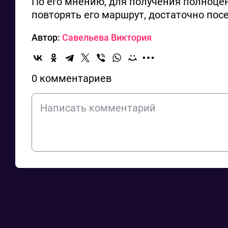
По его мнению, для получения полноце
повторять его маршрут, достаточно посе
Автор:
Савельева Виктория
0 комментариев