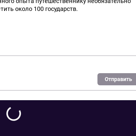
нного опыта путешественнику необязательно
тить около 100 государств.
Отправить