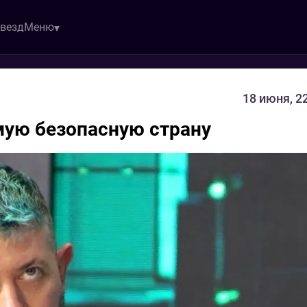
звезд
Меню
18 июня, 2
мую безопасную страну