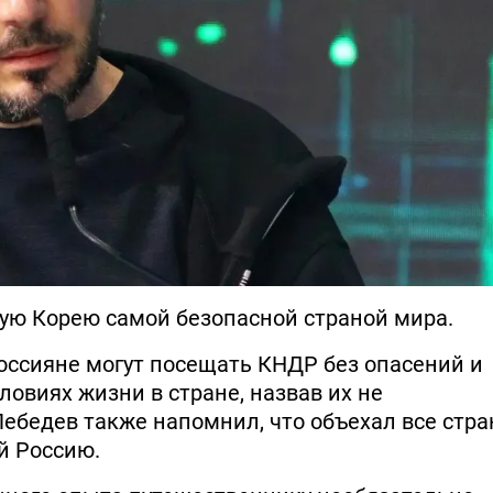
ую Корею самой безопасной страной мира.
 россияне могут посещать КНДР без опасений и
овиях жизни в стране, назвав их не
ебедев также напомнил, что объехал все стр
й Россию.