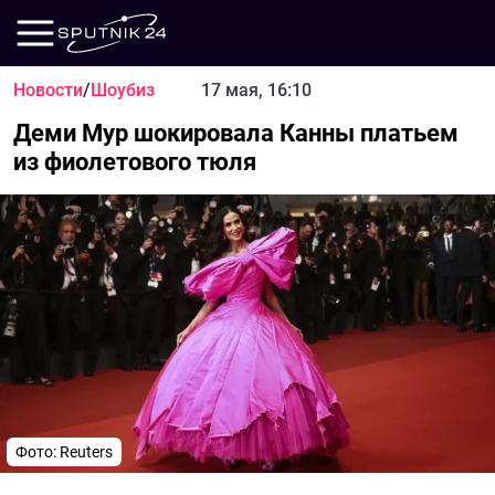
Новости
/
Шоубиз
17 мая, 16:10
Деми Мур шокировала Канны платьем
из фиолетового тюля
Фото: Reuters