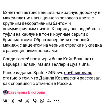
63-летняя актриса вышла на красную дорожку в
макси-платье насыщенного розового цвета с
крупным декоративным бантом и
асимметричным низом. К наряду она подобрала
туфли на каблуке в тон и крупные серьги с
бриллиантами. Образ завершили вечерний
макияж с акцентом на черные стрелки и укладка
с распущенными волосами.
Среди гостей премьеры были Кейт Бланшетт,
Барбара Палвин, Майлз Теллер и Дуа Липа.
Ранее издание Sputnik24News
опубликовало
статью о том, что Данила Козловский рассказал,
как справился с отменой в России.
Савельева Виктория