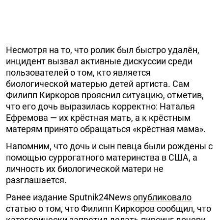
Несмотря на то, что ролик был быстро удалён,
инцидент вызвал активные дискуссии среди
пользователей о том, кто является
биологической матерью детей артиста. Сам
Филипп Киркоров прояснил ситуацию, отметив,
что его дочь выразилась корректно: Наталья
Ефремова — их крёстная мать, а к крёстным
матерям принято обращаться «крёстная мама».
Напомним, что дочь и сын певца были рождены с
помощью суррогатного материнства в США, а
личность их биологической матери не
разглашается.
Ранее издание Sputnik24News
опубликовало
статью о том, что Филипп Киркоров сообщил, что
категорически запретил делать пирсинг дочери.