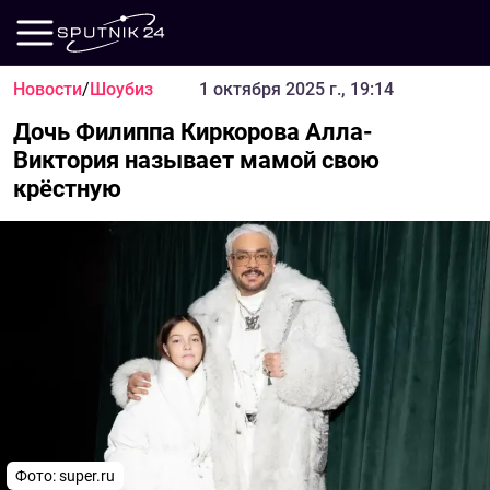
Новости
/
Шоубиз
1 октября 2025 г., 19:14
Дочь Филиппа Киркорова Алла-
Виктория называет мамой свою
крёстную
Фото: super.ru