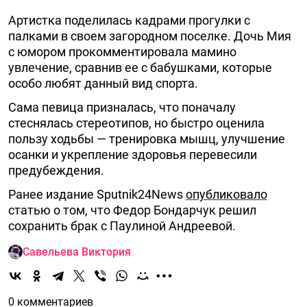
Артистка поделилась кадрами прогулки с
палками в своем загородном поселке. Дочь Мия
с юмором прокомментировала мамино
увлечение, сравнив ее с бабушками, которые
особо любят данный вид спорта.
Сама певица призналась, что поначалу
стеснялась стереотипов, но быстро оценила
пользу ходьбы — тренировка мышц, улучшение
осанки и укрепление здоровья перевесили
предубеждения.
Ранее издание Sputnik24News
опубликовало
статью о том, что Федор Бондарчук решил
сохранить брак с Паулиной Андреевой.
Савельева Виктория
0 комментариев