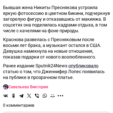
Бывшая жена Никиты Преснякова устроила
яркую фотосессию в цветном бикини, подчеркнув
загорелую фигуру и отказавшись от макияжа. В
соцсетях она поделилась кадрами отдыха, в том
числе с качелями на фоне природы.
Краснова развелась с Пресняковым после
восьми лет брака, а музыкант остался в США.
Девушка намекнула на новые отношения,
показав подарки от нового возлюбленного.
Ранее издание Sputnik24News
опубликовало
статью о том, что Дженнифер Лопес появилась
на публике в прозрачном платье.
Савельева Виктория
0 комментариев