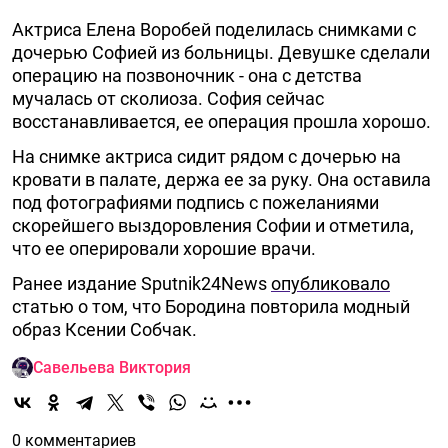
Актриса Елена Воробей поделилась снимками с
дочерью Софией из больницы. Девушке сделали
операцию на позвоночник - она с детства
мучалась от сколиоза. София сейчас
восстанавливается, ее операция прошла хорошо.
На снимке актриса сидит рядом с дочерью на
кровати в палате, держа ее за руку. Она оставила
под фотографиями подпись с пожеланиями
скорейшего выздоровления Софии и отметила,
что ее оперировали хорошие врачи.
Ранее издание Sputnik24News
опубликовало
статью о том, что Бородина повторила модный
образ Ксении Собчак.
Савельева Виктория
0 комментариев