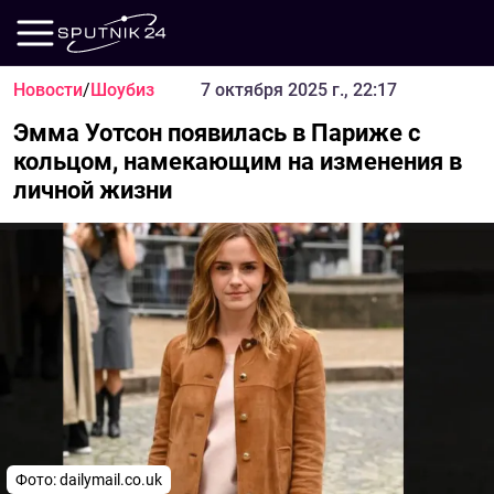
Новости
/
Шоубиз
7 октября 2025 г., 22:17
Эмма Уотсон появилась в Париже с
кольцом, намекающим на изменения в
личной жизни
Фото: dailymail.co.uk