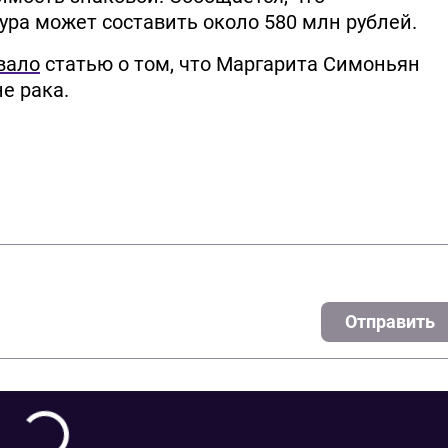
ра может составить около 580 млн рублей.
вало
статью о том, что Маргарита Симоньян
е рака.
Отправить