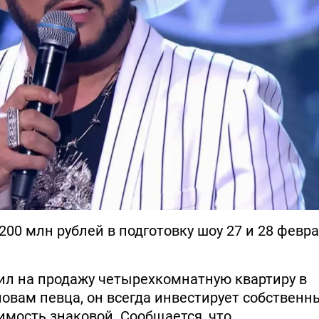
00 млн рублей в подготовку шоу 27 и 28 февр
ил на продажу четырехкомнатную квартиру в
ловам певца, он всегда инвестирует собственн
имость знаковой. Сообщается, что