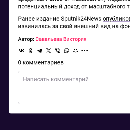
потенциальный доход от масштабного ту
Ранее издание Sputnik24News
опублико
извинилась за свой внешний вид на фон
Автор:
Савельева Виктория
0 комментариев