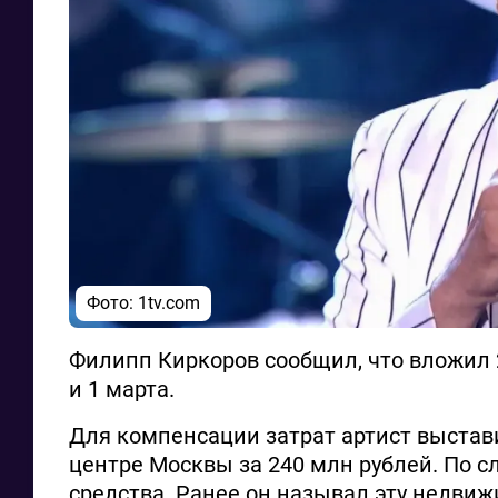
Фото: 1tv.com
Филипп Киркоров сообщил, что вложил 2
и 1 марта.
Для компенсации затрат артист выстав
центре Москвы за 240 млн рублей. По с
средства. Ранее он называл эту недвиж