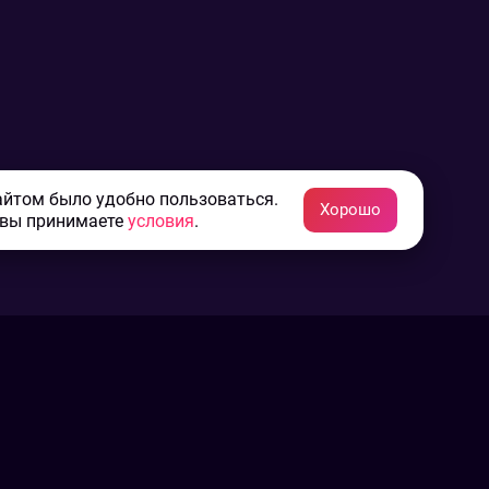
айтом было удобно пользоваться.
Хорошо
 вы принимаете
условия
.
Конфиденциальность
Пользовательское соглашение
Связаться с нами
Наша пресс служба
Контакты редакции
Авторы
Архив