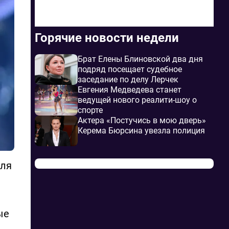
Горячие новости недели
Брат Елены Блиновской два дня
подряд посещает судебное
заседание по делу Лерчек
Евгения Медведева станет
ведущей нового реалити-шоу о
спорте
Актера «Постучись в мою дверь»
Керема Бюрсина увезла полиция
аля
ые