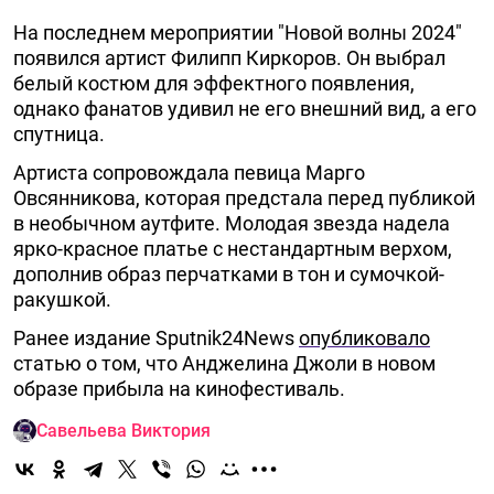
На последнем мероприятии "Новой волны 2024"
появился артист Филипп Киркоров. Он выбрал
белый костюм для эффектного появления,
однако фанатов удивил не его внешний вид, а его
спутница.
Артиста сопровождала певица Марго
Овсянникова, которая предстала перед публикой
в необычном аутфите. Молодая звезда надела
ярко-красное платье с нестандартным верхом,
дополнив образ перчатками в тон и сумочкой-
ракушкой.
Ранее издание Sputnik24News
опубликовало
статью о том, что Анджелина Джоли в новом
образе прибыла на кинофестиваль.
Савельева Виктория