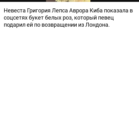
Невеста Григория Лепса Аврора Киба показала в
соцсетях букет белых роз, который певец
подарил ей по возвращении из Лондона.