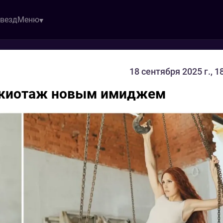
звезд
Меню
18 сентября 2025 г., 1
ажиотаж новым имиджем