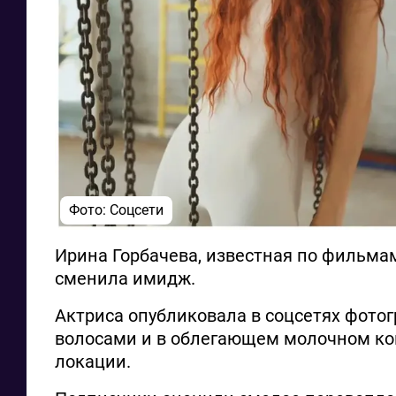
Фото: Соцсети
Ирина Горбачева, известная по фильмам
сменила имидж.
Актриса опубликовала в соцсетях фот
волосами и в облегающем молочном ком
локации.