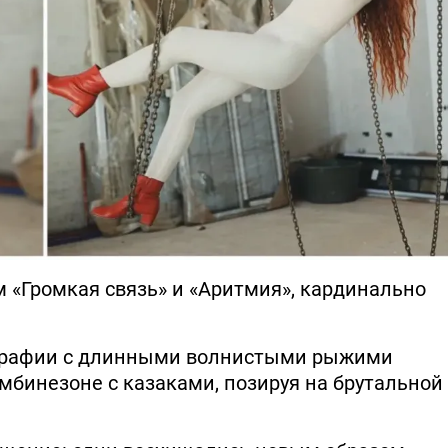
 «Громкая связь» и «Аритмия», кардинально
ографии с длинными волнистыми рыжими
бинезоне с казаками, позируя на брутальной