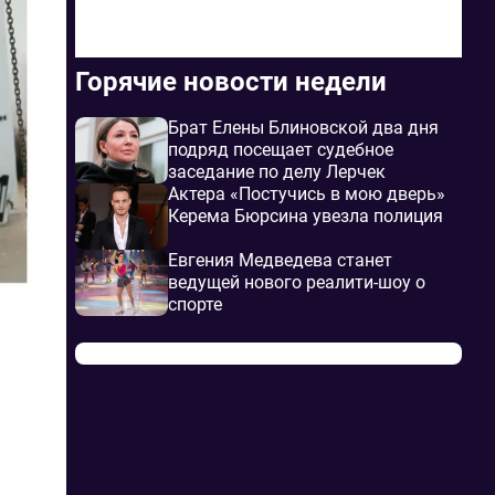
Горячие новости недели
Брат Елены Блиновской два дня
подряд посещает судебное
заседание по делу Лерчек
Актера «Постучись в мою дверь»
Керема Бюрсина увезла полиция
Евгения Медведева станет
ведущей нового реалити-шоу о
спорте