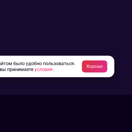
айтом было удобно пользоваться.
Хорошо
 вы принимаете
условия
.
Конфиденциальность
Пользовательское соглашение
Связаться с нами
Наша пресс служба
Контакты редакции