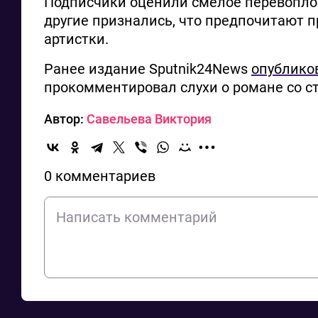
Подписчики оценили смелое перевопло
другие признались, что предпочитают 
артистки.
Ранее издание Sputnik24News
опублико
прокомментировал слухи о романе со с
Автор:
Савельева Виктория
0 комментариев