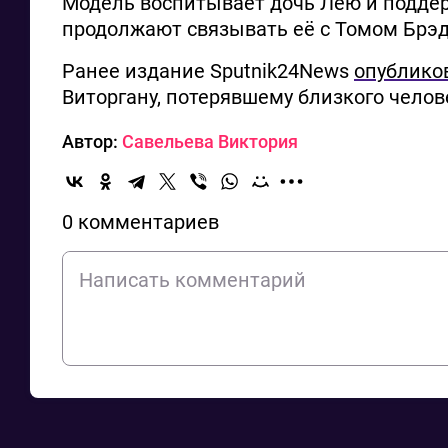
Модель воспитывает дочь Лею и подде
продолжают связывать её с Томом Брэд
Ранее издание Sputnik24News
опублико
Виторгану, потерявшему близкого челов
Автор:
Савельева Виктория
0 комментариев