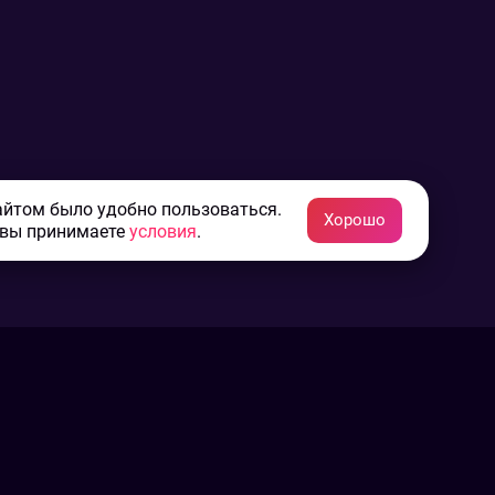
айтом было удобно пользоваться.
Хорошо
 вы принимаете
условия
.
Конфиденциальность
Пользовательское соглашение
Связаться с нами
Наша пресс служба
Контакты редакции
Авторы