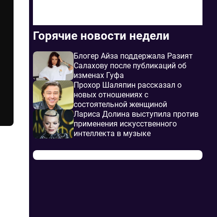
Горячие новости недели
Блогер Айза поддержала Разият
Салахову после публикаций об
изменах Гуфа
Прохор Шаляпин рассказал о
новых отношениях с
состоятельной женщиной
Лариса Долина выступила против
применения искусственного
интеллекта в музыке