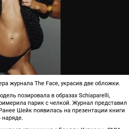
ра журнала The Face, украсив две обложки.
ель позировала в образах Schiaparelli,
 примерила парик с челкой. Журнал представил
 Ранее Шейк появилась на презентации книги
 наряде.