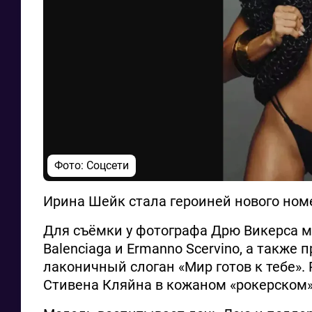
Фото: Соцсети
Ирина Шейк стала героиней нового номе
Для съёмки у фотографа Дрю Викерса мод
Balenciaga и Ermanno Scervino, а также
лаконичный слоган «Мир готов к тебе».
Стивена Кляйна в кожаном «рокерском»