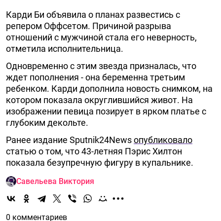
Карди Би объявила о планах развестись с
репером Оффсетом. Причиной разрыва
отношений с мужчиной стала его неверность,
отметила исполнительница.
Одновременно с этим звезда призналась, что
ждет пополнения - она беременна третьим
ребенком. Карди дополнила новость снимком, на
котором показала округлившийся живот. На
изображении певица позирует в ярком платье с
глубоким декольте.
Ранее издание Sputnik24News
опубликовало
статью о том, что 43-летняя Пэрис Хилтон
показала безупречную фигуру в купальнике.
Савельева Виктория
0 комментариев