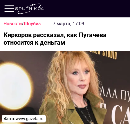
Новости
/
Шоубиз
7 марта, 17:09
Киркоров рассказал, как Пугачева
относится к деньгам
Фото:
www.gazeta.ru