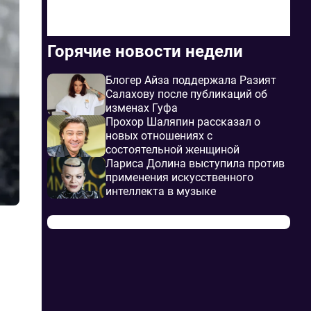
Горячие новости недели
Блогер Айза поддержала Разият
Салахову после публикаций об
изменах Гуфа
Прохор Шаляпин рассказал о
новых отношениях с
состоятельной женщиной
Лариса Долина выступила против
применения искусственного
интеллекта в музыке