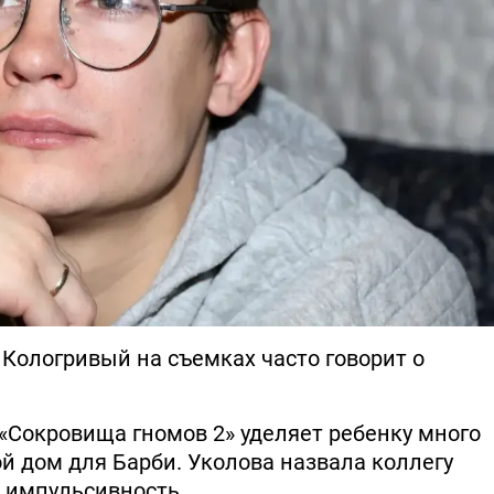
 Кологривый на съемках часто говорит о
«Сокровища гномов 2» уделяет ребенку много
й дом для Барби. Уколова назвала коллегу
 импульсивность.