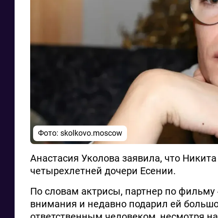
Фото: skolkovo.moscow
Анастасия Уколова заявила, что Никита
четырехлетней дочери Есении.
По словам актрисы, партнер по фильму 
внимания и недавно подарил ей большо
ответственным человеком, несмотря на