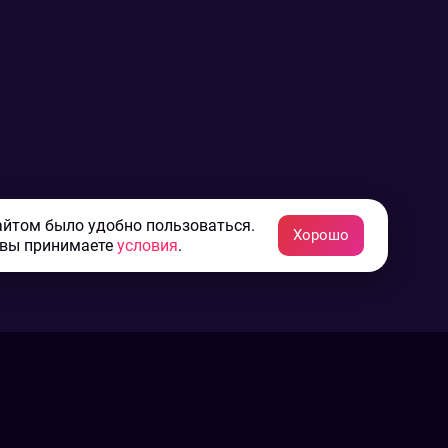
айтом было удобно пользоваться.
Хорошо
 вы принимаете
условия
.
Конфиденциальность
Пользовательское соглашение
Связаться с нами
Наша пресс служба