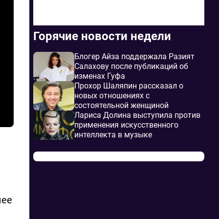
Горячие новости недели
Блогер Айза поддержала Разият
Салахову после публикаций об
изменах Гуфа
Прохор Шаляпин рассказал о
новых отношениях с
состоятельной женщиной
Лариса Долина выступила против
применения искусственного
интеллекта в музыке
лее