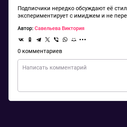
Подписчики нередко обсуждают её стиль
экспериментирует с имиджем и не пере
Автор:
Савельева Виктория
0 комментариев