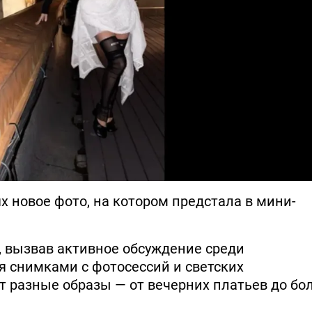
х новое фото, на котором предстала в мини-
 вызвав активное обсуждение среди
я снимками с фотосессий и светских
т разные образы — от вечерних платьев до бо