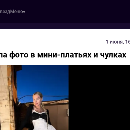
звезд
Меню
1 июня, 1
а фото в мини-платьях и чулках