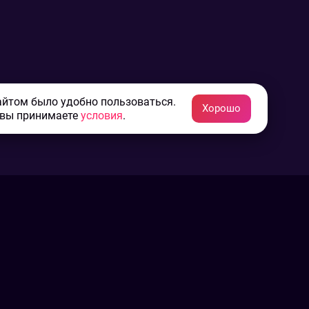
айтом было удобно пользоваться.
Хорошо
 вы принимаете
условия
.
Конфиденциальность
Пользовательское соглашение
Связаться с нами
Наша пресс служба
Контакты редакции
Авторы
Архив