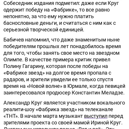
Собеседник издания подметил: даже если Круг
одержит победу на «Фабрике», то все равно
непонятно, за что ему нужно платить
баснословные деньги, и считаться с ним как с
серьезной творческой единицей.
Бабичев напомнил, что даже знаменитым ныне
победителям прошлых лет понадобилось время
для того, чтобы занять свое место на звездном
Олимпе. В качестве примера критик привел
Полину Гагарину, которая после победы на
«Фабрике звезд» на долгое время пропала с
радаров, и зрители увидели ее только спустя
время на «Новой волне» в Юрмале, когда певицей
заинтересовался продюсер Константин Меладзе.
Александр Круг является участником вокального
реалити-шоу «Фабрика звезд» на телеканале
«ТНТ». В начале марта музыкант
выступил
перед
зрителями проекта со своей мамой Ириной Круг.