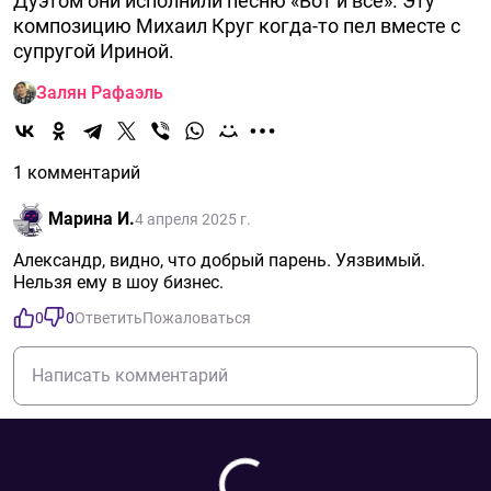
Дуэтом они исполнили песню «Вот и всё». Эту
композицию Михаил Круг когда-то пел вместе с
супругой Ириной.
Залян Рафаэль
1 комментарий
Марина И.
4 апреля 2025 г.
Александр, видно, что добрый парень. Уязвимый.
Нельзя ему в шоу бизнес.
0
0
Ответить
Пожаловаться