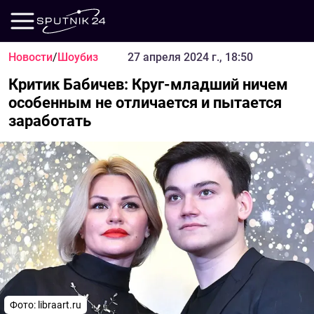
Новости
/
Шоубиз
27 апреля 2024 г., 18:50
Критик Бабичев: Круг-младший ничем
особенным не отличается и пытается
заработать
Фото:
libraart.ru