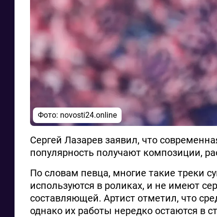
Фото: novosti24.online
Сергей Лазарев заявил, что современна
популярность получают композиции, рас
По словам певца, многие такие треки су
используются в роликах, и не имеют с
составляющей. Артист отметил, что ср
однако их работы нередко остаются в с