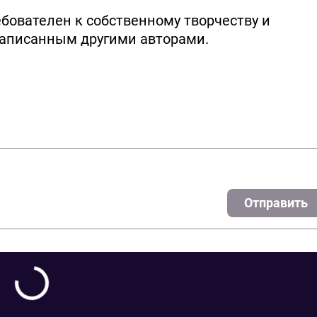
ебователен к собственному творчеству и
написанным другими авторами.
Отправить