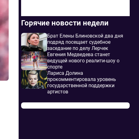
Горячие новости недели
Брат Елены Блиновской два дня
подряд посещает судебное
заседание по делу Лерчек
Евгения Медведева станет
ведущей нового реалити-шоу о
спорте
Лариса Долина
прокомментировала уровень
государственной поддержки
артистов