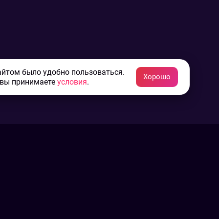
айтом было удобно пользоваться.
Хорошо
 вы принимаете
условия
.
Конфиденциальность
Пользовательское соглашение
Связаться с нами
Наша пресс служба
Контакты редакции
Авторы
Архив