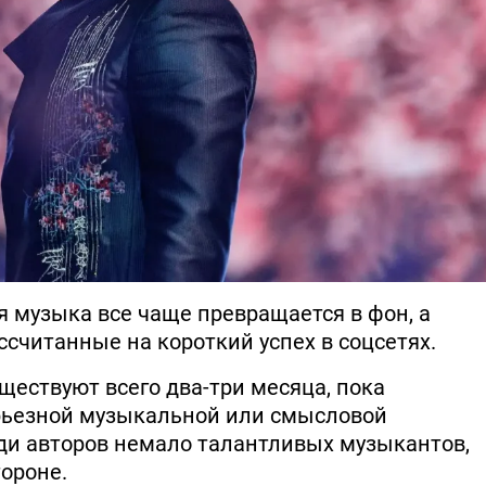
я музыка все чаще превращается в фон, а
считанные на короткий успех в соцсетях.
ществуют всего два-три месяца, пока
ерьезной музыкальной или смысловой
еди авторов немало талантливых музыкантов,
тороне.