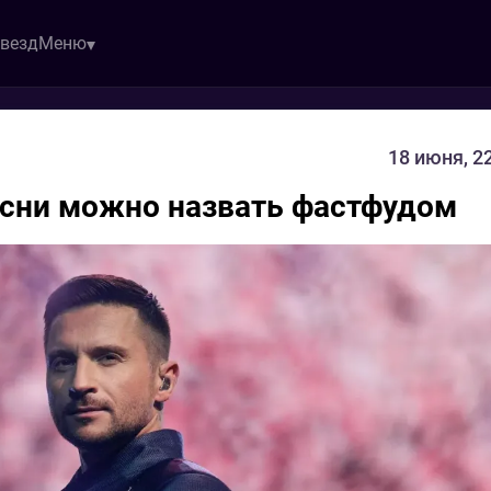
звезд
Меню
18 июня, 2
песни можно назвать фастфудом