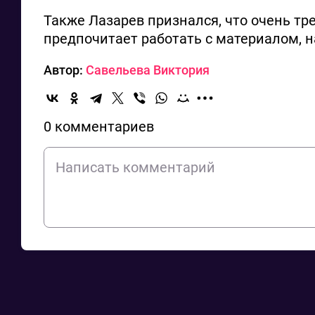
Также Лазарев признался, что очень тр
предпочитает работать с материалом, 
Автор:
Савельева Виктория
0 комментариев