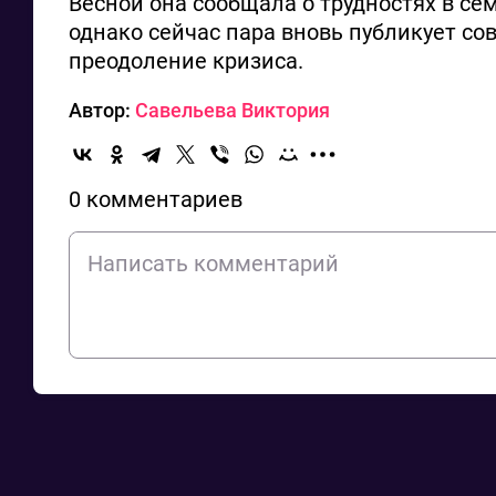
Весной она сообщала о трудностях в с
однако сейчас пара вновь публикует со
преодоление кризиса.
Автор:
Савельева Виктория
0 комментариев