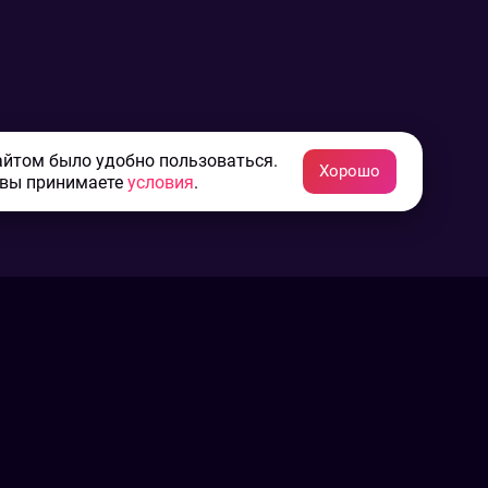
айтом было удобно пользоваться.
Хорошо
 вы принимаете
условия
.
Конфиденциальность
Пользовательское соглашение
Связаться с нами
Наша пресс служба
Контакты редакции
Авторы
Архив