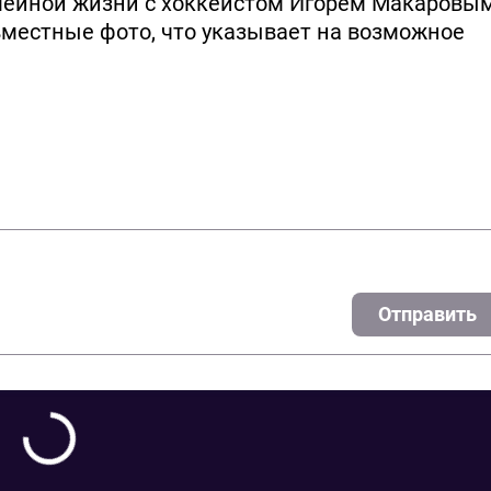
емейной жизни с хоккеистом Игорем Макаровым
вместные фото, что указывает на возможное
Отправить