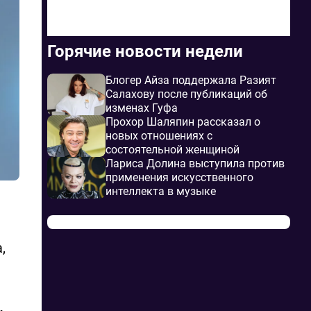
Горячие новости недели
Блогер Айза поддержала Разият
Салахову после публикаций об
изменах Гуфа
Прохор Шаляпин рассказал о
новых отношениях с
состоятельной женщиной
Лариса Долина выступила против
применения искусственного
интеллекта в музыке
,