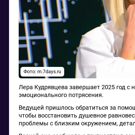
Фото: m.7days.ru
Лера Кудрявцева завершает 2025 год с 
эмоционального потрясения.
Ведущей пришлось обратиться за помощ
чтобы восстановить душевное равновес
проблемы с близким окружением, детал