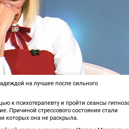
надеждой на лучшее после сильного
ью к психотерапевту и пройти сеансы гипноза
ие. Причиной стрессового состояния стали
и которых она не раскрыла.