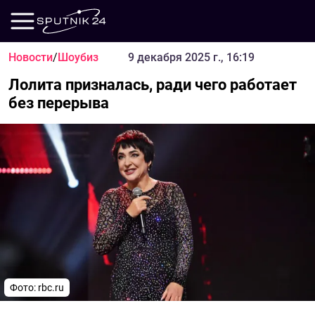
Новости
/
Шоубиз
9 декабря 2025 г., 16:19
Лолита призналась, ради чего работает
без перерыва
Фото: rbc.ru