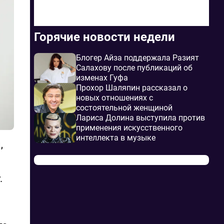
Горячие новости недели
Блогер Айза поддержала Разият
Салахову после публикаций об
изменах Гуфа
Прохор Шаляпин рассказал о
новых отношениях с
состоятельной женщиной
Лариса Долина выступила против
применения искусственного
интеллекта в музыке
,
.