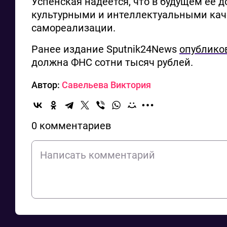
Успенская надеется, что в будущем её 
культурными и интеллектуальными каче
самореализации.
Ранее издание Sputnik24News
опублико
должна ФНС сотни тысяч рублей.
Автор:
Савельева Виктория
0 комментариев