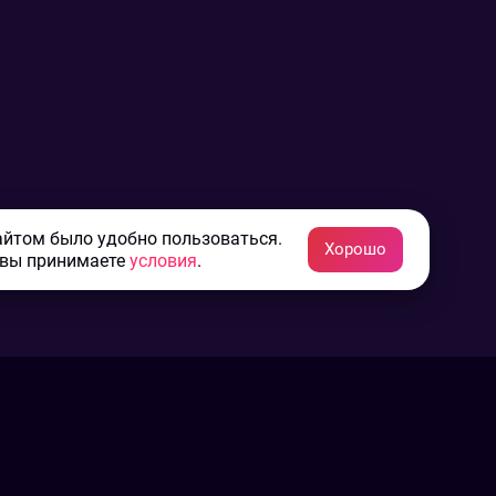
айтом было удобно пользоваться.
Хорошо
 вы принимаете
условия
.
Конфиденциальность
Пользовательское соглашение
Связаться с нами
Наша пресс служба
Контакты редакции