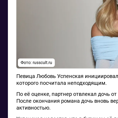
Фото: russcult.ru
Певица Любовь Успенская инициировал
которого посчитала неподходящим.
По её оценке, партнер отвлекал дочь от
После окончания романа дочь вновь ве
активностью.