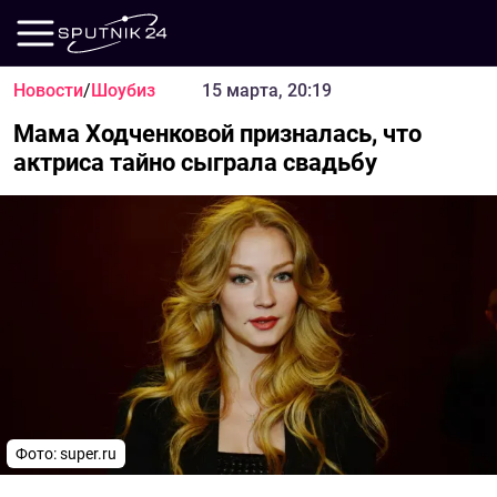
Новости
/
Шоубиз
15 марта, 20:19
Мама Ходченковой призналась, что
актриса тайно сыграла свадьбу
Фото: super.ru