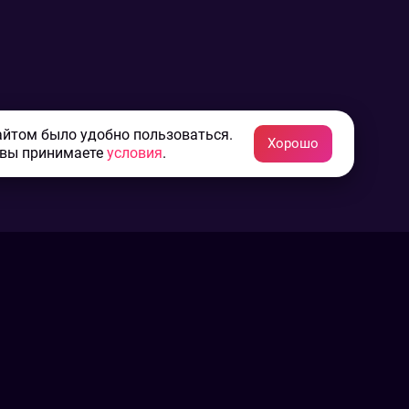
айтом было удобно пользоваться.
Хорошо
 вы принимаете
условия
.
Конфиденциальность
Пользовательское соглашение
Связаться с нами
Наша пресс служба
Контакты редакции
Авторы
Архив