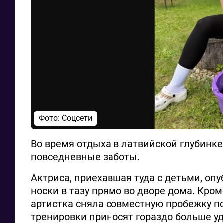
Фото: Соцсети
Во время отдыха в латвийской глубинк
повседневные заботы.
Актриса, приехавшая туда с детьми, оп
носки в тазу прямо во дворе дома. Кром
артистка сняла совместную пробежку по
тренировки приносят гораздо больше уд