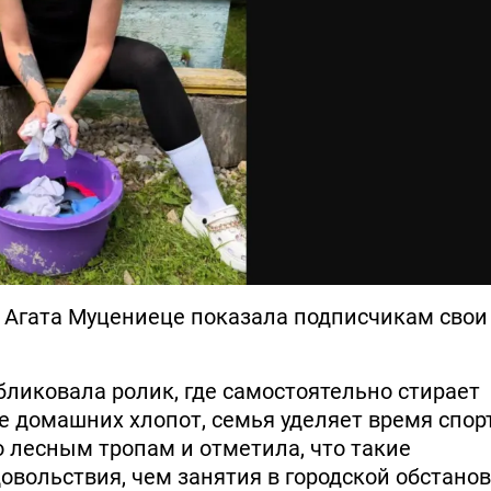
е Агата Муцениеце показала подписчикам свои
убликовала ролик, где самостоятельно стирает
е домашних хлопот, семья уделяет время спорт
 лесным тропам и отметила, что такие
овольствия, чем занятия в городской обстанов