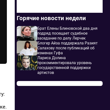
Горячие новости недели
Брат Елены Блиновской два дня
подряд посещает судебное
заседание по делу Лерчек
Блогер Айза поддержала Разият
Салахову после публикаций об
изменах Гуфа
Лариса Долина
прокомментировала уровень
государственной поддержки
артистов
у:
ке.