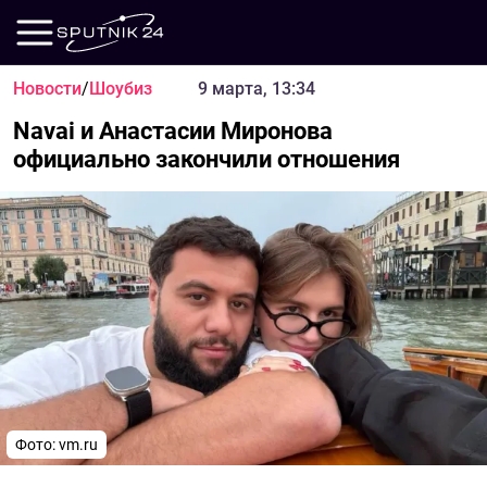
Новости
/
Шоубиз
9 марта, 13:34
Navai и Анастасии Миронова
официально закончили отношения
Фото:
vm.ru