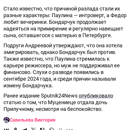
Стало известно, что причиной разлада стали их
разные характеры: Паулина — интроверт, а Федор
любит вечеринки. Бондарчук продолжает
надеяться на примирение и регулярно навещает
сына, оставшегося с матерью в Петербурге.
Подруги Андреевой утверждают, что она хотела
эмигрировать, однако Бондарчук был против.
Также известно, что Паулина стремилась к
карьере режиссера, но муж не поддерживал ее
финансово. Слухи о разводе появились в
сентябре 2024 года, и среди причин называли
измену Бондарчука.
Ранее издание Sputnik24News
опубликовало
статью о том, что Муцениеце отдала дочь
Прилучному, несмотря на беспокойство.
Савельева Виктория